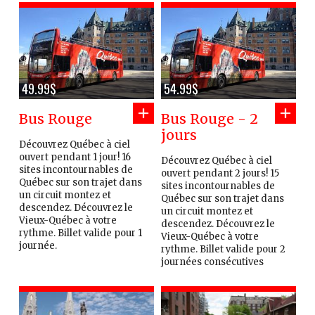
49.99$
54.99$
Bus Rouge
Bus Rouge - 2
jours
Découvrez Québec à ciel
ouvert pendant 1 jour! 16
Découvrez Québec à ciel
sites incontournables de
ouvert pendant 2 jours! 15
Québec sur son trajet dans
sites incontournables de
un circuit montez et
Québec sur son trajet dans
descendez. Découvrez le
un circuit montez et
Vieux-Québec à votre
descendez. Découvrez le
rythme. Billet valide pour 1
Vieux-Québec à votre
journée.
rythme. Billet valide pour 2
journées consécutives