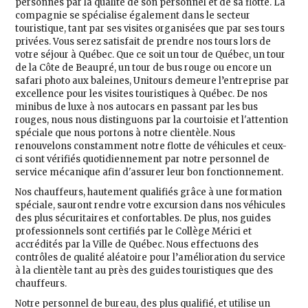
personnes par la qualité de son personnel et de sa flotte. La
compagnie se spécialise également dans le secteur
touristique, tant par ses visites organisées que par ses tours
privées. Vous serez satisfait de prendre nos tours lors de
votre séjour à Québec. Que ce soit un tour de Québec, un tour
de la Côte de Beaupré, un tour de bus rouge ou encore un
safari photo aux baleines, Unitours demeure l’entreprise par
excellence pour les visites touristiques à Québec. De nos
minibus de luxe à nos autocars en passant par les bus
rouges, nous nous distinguons par la courtoisie et l'attention
spéciale que nous portons à notre clientèle. Nous
renouvelons constamment notre flotte de véhicules et ceux-
ci sont vérifiés quotidiennement par notre personnel de
service mécanique afin d'assurer leur bon fonctionnement.
Nos chauffeurs, hautement qualifiés grâce à une formation
spéciale, sauront rendre votre excursion dans nos véhicules
des plus sécuritaires et confortables. De plus, nos guides
professionnels sont certifiés par le Collège Mérici et
accrédités par la Ville de Québec. Nous effectuons des
contrôles de qualité aléatoire pour l’amélioration du service
à la clientèle tant au près des guides touristiques que des
chauffeurs.
Notre personnel de bureau, des plus qualifié, et utilise un