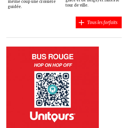
glace et de neige) et faites le
même coup une croisière
tour de ville.
guidée.
Tous les forfaits