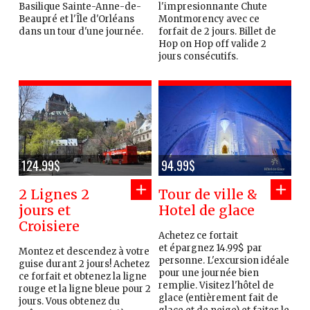
Basilique Sainte-Anne-de-
l'impresionnante Chute
Beaupré et l'Île d'Orléans
Montmorency avec ce
dans un tour d'une journée.
forfait de 2 jours. Billet de
Hop on Hop off valide 2
jours consécutifs.
124.99$
94.99$
2 Lignes 2
Tour de ville &
jours et
Hotel de glace
Croisiere
Achetez ce fortait
et épargnez 14.99$ par
Montez et descendez à votre
personne. L'excursion idéale
guise durant 2 jours! Achetez
pour une journée bien
ce forfait et obtenez la ligne
remplie. Visitez l'hôtel de
rouge et la ligne bleue pour 2
glace (entièrement fait de
jours. Vous obtenez du